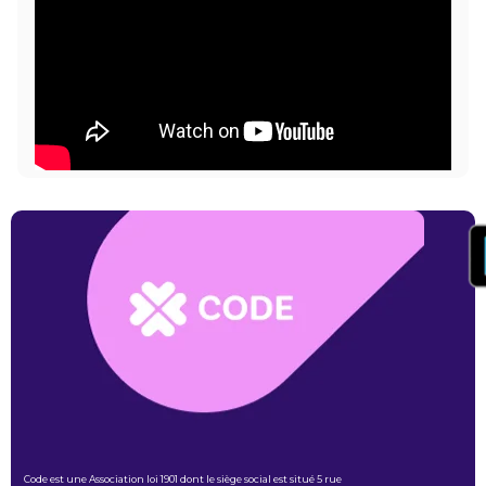
Code est une Association loi 1901 dont le siège social est situé 5 rue