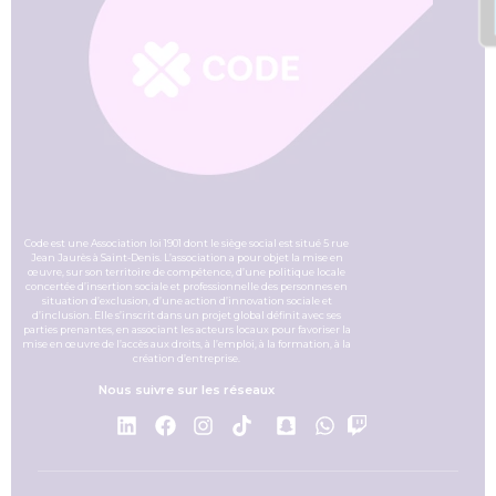
Code est une Association loi 1901 dont le siège social est situé 5 rue
Jean Jaurès à Saint-Denis. L’association a pour objet la mise en
œuvre, sur son territoire de compétence, d’une politique locale
concertée d’insertion sociale et professionnelle des personnes en
situation d’exclusion, d’une action d’innovation sociale et
d’inclusion. Elle s’inscrit dans un projet global définit avec ses
parties prenantes, en associant les acteurs locaux pour favoriser la
mise en œuvre de l’accès aux droits, à l’emploi, à la formation, à la
création d’entreprise.
Nous suivre sur les réseaux