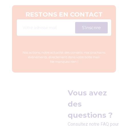
RESTONS EN CONTACT
S’inscrire
Nos actions,
notre actualité, des conseils, nos prochains
évènements, directement dans votre boîte mail.
Ne manquez rien !
Vous avez
des
questions ?
Consultez notre FAQ pour