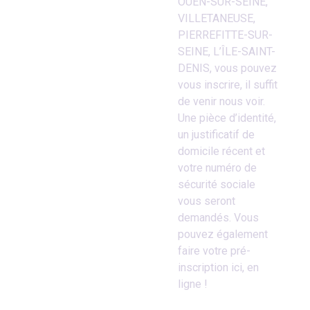
OUEN-SUR-SEINE,
VILLETANEUSE,
PIERREFITTE-SUR-
SEINE, L’ÎLE-SAINT-
DENIS, vous pouvez
vous inscrire, il suffit
de venir nous voir.
Une pièce d’identité,
un justificatif de
domicile récent et
votre numéro de
sécurité sociale
vous seront
demandés. Vous
pouvez également
faire votre pré-
inscription ici, en
ligne !