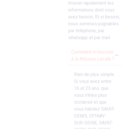
trouver rapidement les
informations dont vous
avez besoin. Et si besoin,
nous sommes joignables
par téléphone, par
whatsapp et par mail.
Comment m’inscrire
à la Mission Locale ?
Rien de plus simple.
Si vous avez entre
16 et 25 ans, que
vous n’êtes plus
scolarisé et que
vous habitez SAINT-
DENIS, EPINAY-
SUR-SEINE, SAINT-