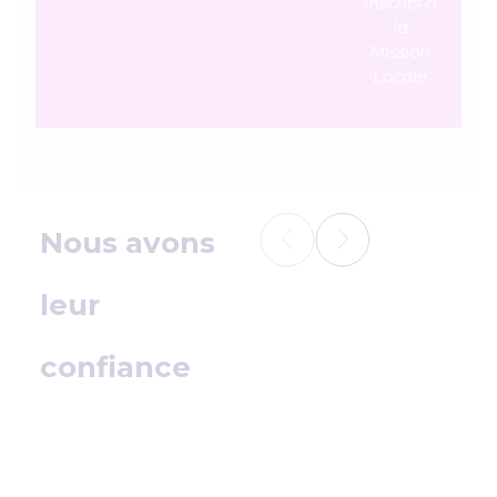
inscrits à
la
AGENCE
LOCALE
Mission
D'INSERTION
Locale
PLIE
Nous avons
leur
confiance