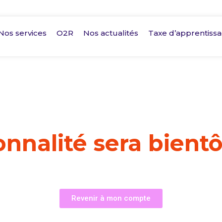
Nos services
O2R
Nos actualités
Taxe d’apprentiss
onnalité sera bientô
Revenir à mon compte