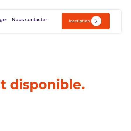
age
Nous contacter
Inscription
t disponible.