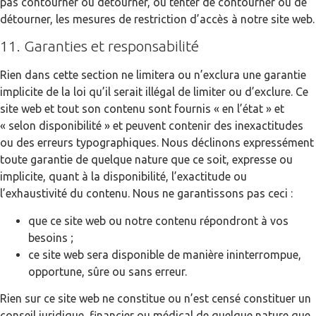
pas contourner ou détourner, ou tenter de contourner ou de
détourner, les mesures de restriction d’accès à notre site web.
11. Garanties et responsabilité
Rien dans cette section ne limitera ou n’exclura une garantie
implicite de la loi qu’il serait illégal de limiter ou d’exclure. Ce
site web et tout son contenu sont fournis « en l’état » et
« selon disponibilité » et peuvent contenir des inexactitudes
ou des erreurs typographiques. Nous déclinons expressément
toute garantie de quelque nature que ce soit, expresse ou
implicite, quant à la disponibilité, l’exactitude ou
l’exhaustivité du contenu. Nous ne garantissons pas ceci :
que ce site web ou notre contenu répondront à vos
besoins ;
ce site web sera disponible de manière ininterrompue,
opportune, sûre ou sans erreur.
Rien sur ce site web ne constitue ou n’est censé constituer un
conseil juridique, financier ou médical de quelque nature que