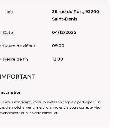
36 rue du Port, 93200
Lieu
Saint-Denis
04/12/2025
Date
09:00
Heure de début
12:00
Heure de fin
IMPORTANT
Inscription
En vous inscrivant, vous vous êtes engagé·e à participer. En
cas d’empêchement, merci d’annuler via votre compte Mes
événements ou via votre conseiller.