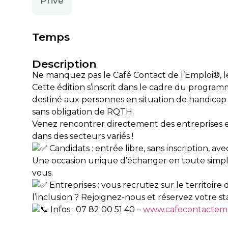
Privé
Temps
Description
Ne manquez pas le Café Contact de l’Emploi®, l
Cette édition s’inscrit dans le cadre du program
destiné aux personnes en situation de handicap
sans obligation de RQTH.
Venez rencontrer directement des entreprises e
dans des secteurs variés !
Candidats : entrée libre, sans inscription, ave
Une occasion unique d’échanger en toute simpl
vous.
Entreprises : vous recrutez sur le territoire
l’inclusion ? Rejoignez-nous et réservez votre st
Infos : 07 82 00 51 40 –
www.cafecontactemp