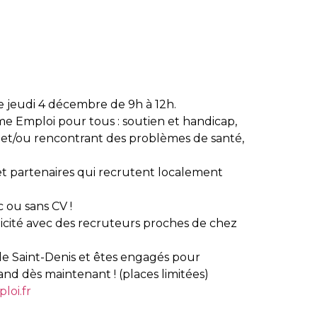
e jeudi 4 décembre de 9h à 12h.
me Emploi pour tous : soutien et handicap,
 et/ou rencontrant des problèmes de santé,
t partenaires qui recrutent localement
c ou sans CV !
icité avec des recruteurs proches de chez
 de Saint-Denis et êtes engagés pour
and dès maintenant ! (places limitées)
loi.fr