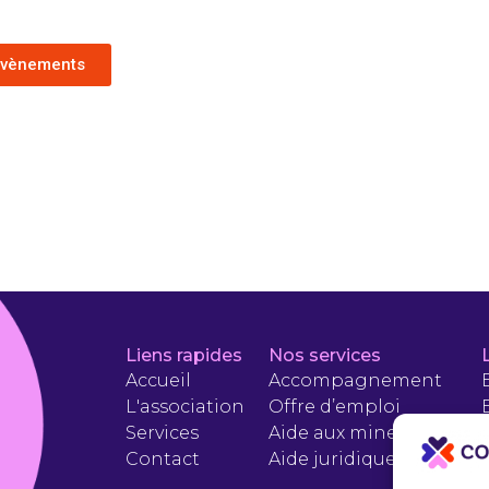
 évènements
Liens rapides
Nos services
Accueil
Accompagnement
L'association
Offre d’emploi
Services
Aide aux mineurs
Contact
Aide juridique