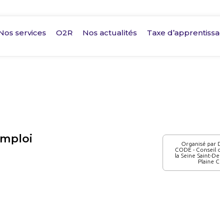
Nos services
O2R
Nos actualités
Taxe d’apprentiss
emploi
Organisé par D
CODE - Conseil 
la Seine Saint-D
Plaine