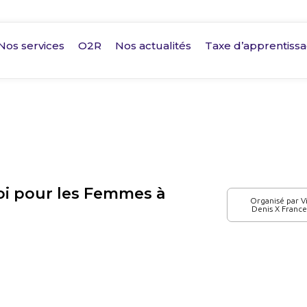
Nos services
O2R
Nos actualités
Taxe d’apprentiss
i pour les Femmes à
Organisé par Vil
Denis X France