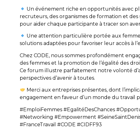
Un événement riche en opportunités avec plus
recruteurs, des organismes de formation et de
pour aider chaque participante à tracer son aven
Une attention particulière portée aux femmes
solutions adaptées pour favoriser leur accès à l’
Chez CODE, nous sommes profondément engagés
des femmes et la promotion de l’égalité des droits
Ce forum illustre parfaitement notre volonté d’
perspectives d’avenir à toutes.
Merci aux entreprises présentes, dont l’implica
engagement en faveur d’un monde du travail plus
#EmploiFemmes #EgalitéDesChances #Opportu
#Networking #Empowerment #SeineSaintDenis #
#FranceTravail #CODE #CIDFF93