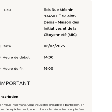
1bis Rue Méchin,
Lieu
93450 L'Île-Saint-
Denis - Maison des
Initiatives et de la
Citoyenneté (MIC)
06/03/2025
Date
14:00
Heure de début
16:00
Heure de fin
IMPORTANT
Inscription
En vous inscrivant, vous vous êtes engagé·e à participer. En
cas d’empêchement, merci d’annuler via votre compte Mes