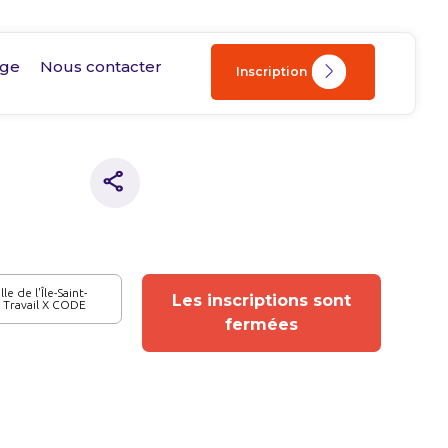
age
Nous contacter
Inscription
le de l'Île-Saint-
Les inscriptions sont
 Travail X CODE
fermées