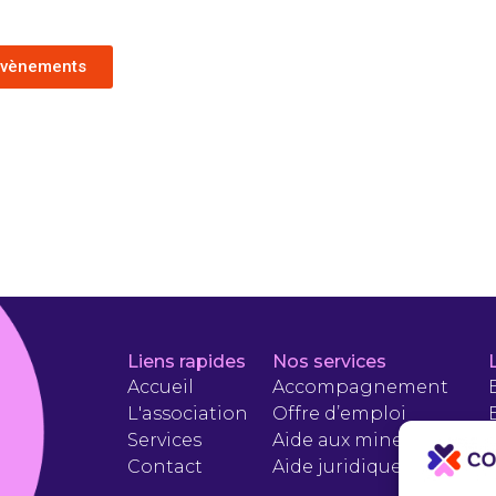
 évènements
Liens rapides
Nos services
Accueil
Accompagnement
L'association
Offre d’emploi
Services
Aide aux mineurs
Contact
Aide juridique