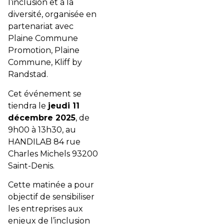
l’inclusion et à la
diversité, organisée en
partenariat avec
Plaine Commune
Promotion, Plaine
Commune, Kliff by
Randstad.
Cet événement se
tiendra le
jeudi 11
décembre 2025
, de
9h00 à 13h30, au
HANDILAB 84 rue
Charles Michels 93200
Saint-Denis.
Cette matinée a pour
objectif de sensibiliser
les entreprises aux
enjeux de l’inclusion