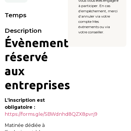
vous vous êtes engagé·e
à participer. En cas
d’empêchement, merci
Temps
d’annuler via votre
compte Mes
événements ou via
Description
votre conseiller.
Évènement
réservé
aux
entreprises
L’inscription est
obligatoire :
https://forms.gle/SBWdnhd8QZX8pvrj9
Matinée dédiée à