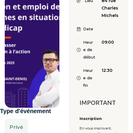
84 rue
Lieu
Charles
Michels
Date
09:00
Heur
e de
début
12:30
Heur
e de
fin
IMPORTANT
Type d'événement
Inscription
Privé
En vous inscrivant,