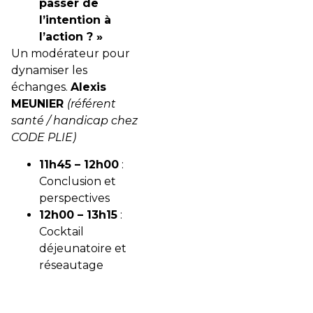
passer de
l’intention à
l’action ? »
Un modérateur pour
dynamiser les
échanges.
Alexis
MEUNIER
(référent
santé / handicap chez
CODE PLIE)
11h45 – 12h00
:
Conclusion et
perspectives
12h00 – 13h15
:
Cocktail
déjeunatoire et
réseautage