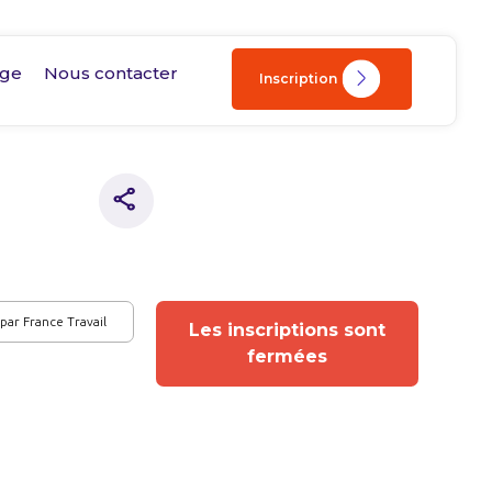
age
Nous contacter
Inscription
par France Travail
Les inscriptions sont
fermées