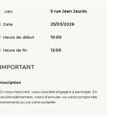
5 rue Jean Jaurès
Lieu
25/03/2026
Date
10:00
Heure de début
12:00
Heure de fin
IMPORTANT
Inscription
En vous inscrivant, vous vous êtes engagé·e à participer. En
cas d’empêchement, merci d’annuler via votre compte Mes
événements ou via votre conseiller.