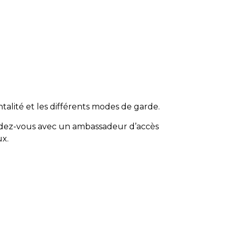
talité et les différents modes de garde.
ndez-vous avec un ambassadeur d’accès
ux.