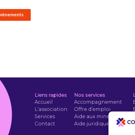
 évènements
Liens rapides
Nos services
Accueil
Accompagnement
L'association
Offre d’emploi
Services
Aide aux mineurs
Contact
Aide juridique