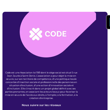
Code est une Association loi 1901 dont le siège social est situé 5 rue
Jean Jaurès à Saint-Denis. L’association a pour objet la mise en
œuvre, sur son territoire de compétence, d’une politique locale
concertée d’insertion sociale et professionnelle des personnes en
situation d’exclusion, d’une action d’innovation sociale et
d’inclusion. Elle s’inscrit dans un projet global définit avec ses
parties prenantes, en associant les acteurs locaux pour favoriser la
mise en œuvre de l’accès aux droits, à l’emploi, à la formation, à la
création d’entreprise.
Nous suivre sur les réseaux