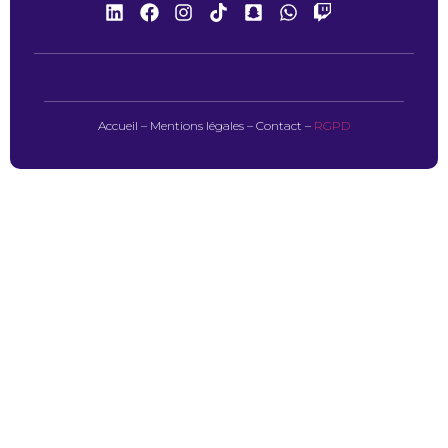
Accueil
–
Mentions légales
–
Contact
–
RGPD