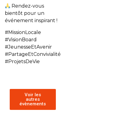
Rendez-vous
bientôt pour un
événement inspirant !
#MissionLocale
#VisionBoard
#JeunesseEtAvenir
#PartageEtConvivialité
#ProjetsDeVie
Voir les
autres
évènements