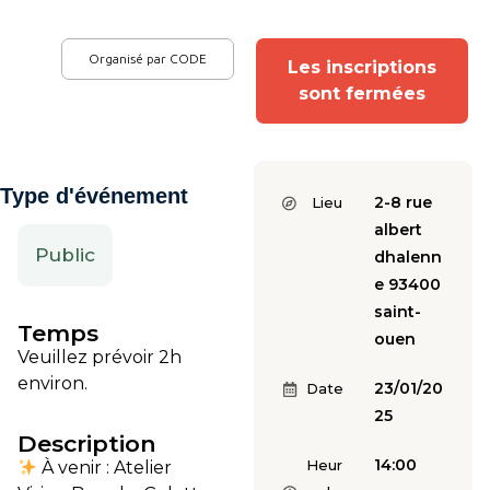
Organisé par CODE
Les inscriptions
sont fermées
Type d'événement
2-8 rue
Lieu
albert
Public
dhalenn
e 93400
saint-
Temps
ouen
Veuillez prévoir 2h
environ.
23/01/20
Date
25
Description
14:00
Heur
À venir : Atelier