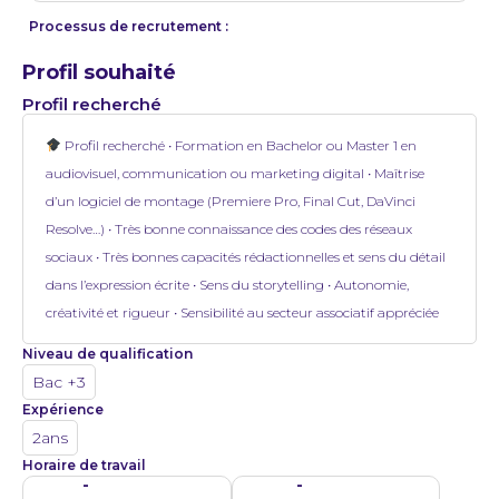
Processus de recrutement :
Profil souhaité
Profil recherché
Profil recherché • Formation en Bachelor ou Master 1 en
audiovisuel, communication ou marketing digital • Maîtrise
d’un logiciel de montage (Premiere Pro, Final Cut, DaVinci
Resolve…) • Très bonne connaissance des codes des réseaux
sociaux • Très bonnes capacités rédactionnelles et sens du détail
dans l’expression écrite • Sens du storytelling • Autonomie,
créativité et rigueur • Sensibilité au secteur associatif appréciée
Niveau de qualification
Bac +3
Expérience
2ans
Horaire de travail
-
-