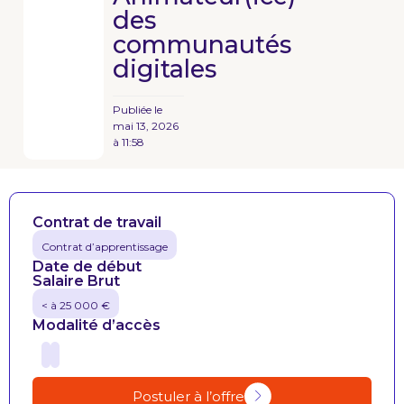
des
communautés
digitales
Publiée le
mai 13, 2026
à
11:58
Contrat de travail
Contrat d’apprentissage
Date de début
Salaire Brut
< à 25 000 €
Modalité d’accès
Postuler à l’offre