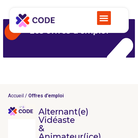
Les offres d’emploi
Accueil /
Offres d’emploi
Alternant(e)
Vidéaste
&
Animateur(ice)