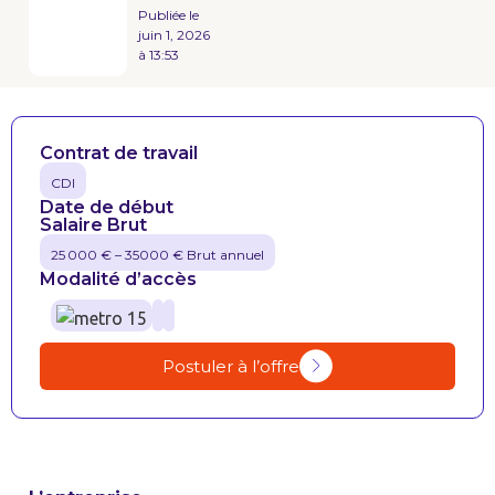
Publiée le
juin 1, 2026
à
13:53
Contrat de travail
CDI
Date de début
Salaire Brut
25 000 € – 35000 € Brut annuel
Modalité d’accès
Postuler à l’offre