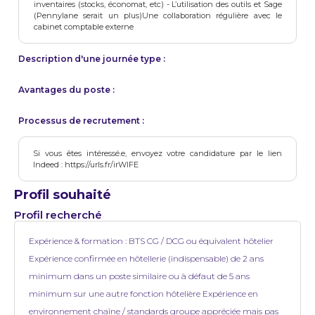
inventaires (stocks, économat, etc) - L’utilisation des outils et Sage
(Pennylane serait un plus)Une collaboration régulière avec le
cabinet comptable externe
Description d'une journée type :
Avantages du poste :
Processus de recrutement :
Si vous êtes intéressé.e, envoyez votre candidature par le lien
Indeed : https://urls.fr/irWlFE
Profil souhaité
Profil recherché
Expérience & formation : BTS CG / DCG ou équivalent hôtelier
Expérience confirmée en hôtellerie (indispensable) de 2 ans
minimum dans un poste similaire ou à défaut de 5 ans
minimum sur une autre fonction hôtelière Expérience en
environnement chaîne / standards groupe appréciée mais pas