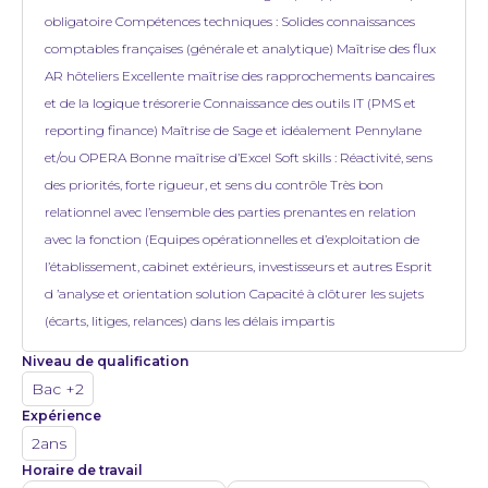
obligatoire Compétences techniques : Solides connaissances
comptables françaises (générale et analytique) Maîtrise des flux
AR hôteliers Excellente maîtrise des rapprochements bancaires
et de la logique trésorerie Connaissance des outils IT (PMS et
reporting finance) Maîtrise de Sage et idéalement Pennylane
et/ou OPERA Bonne maîtrise d’Excel Soft skills : Réactivité, sens
des priorités, forte rigueur, et sens du contrôle Très bon
relationnel avec l’ensemble des parties prenantes en relation
avec la fonction (Equipes opérationnelles et d’exploitation de
l’établissement, cabinet extérieurs, investisseurs et autres Esprit
d ’analyse et orientation solution Capacité à clôturer les sujets
(écarts, litiges, relances) dans les délais impartis
Niveau de qualification
Bac +2
Expérience
2ans
Horaire de travail