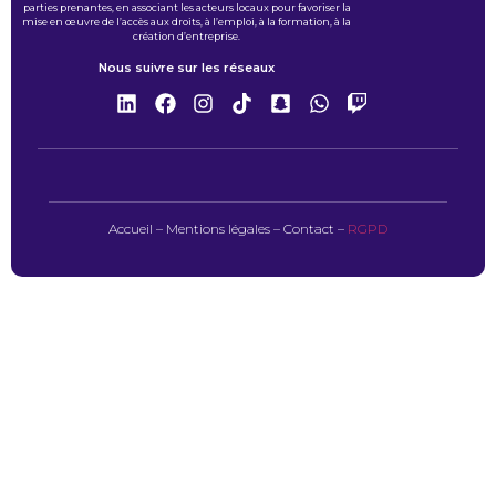
parties prenantes, en associant les acteurs locaux pour favoriser la
mise en œuvre de l’accès aux droits, à l’emploi, à la formation, à la
création d’entreprise.
Nous suivre sur les réseaux
Accueil
–
Mentions légales
–
Contact
–
RGPD