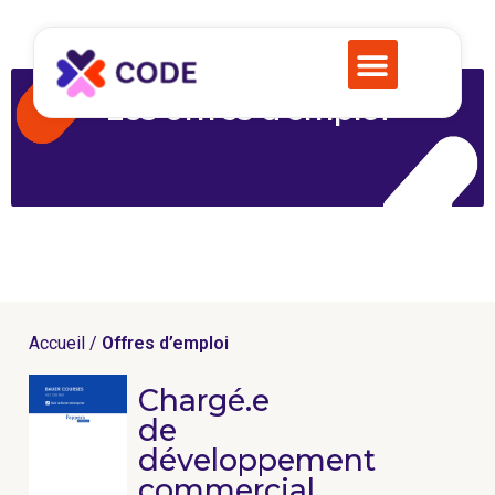
Les offres d’emploi
Accueil /
Offres d’emploi
Chargé.e
de
développement
commercial