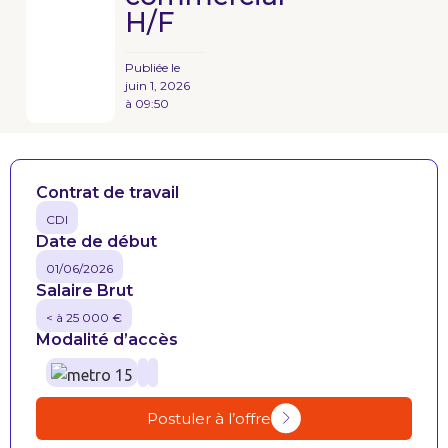
H/F
Publiée le
juin 1, 2026
à
09:50
Contrat de travail
CDI
Date de début
01/06/2026
Salaire Brut
< à 25 000 €
Modalité d’accès
Postuler à l’offre