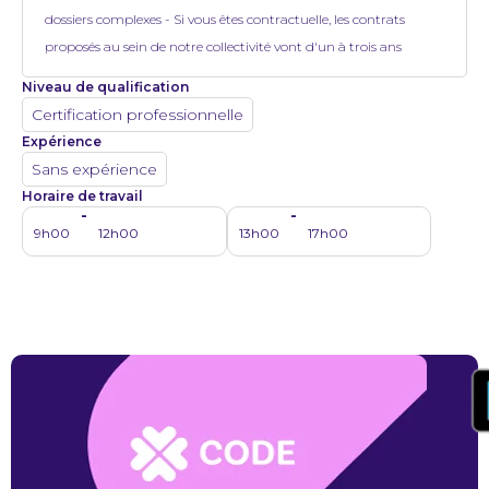
dossiers complexes - Si vous êtes contractuelle, les contrats
proposés au sein de notre collectivité vont d'un à trois ans
Niveau de qualification
Certification professionnelle
Expérience
Sans expérience
Horaire de travail
-
-
9h00
12h00
13h00
17h00