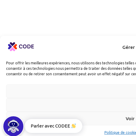
Gérer
Pour offrir les meilleures expériences, nous utilisons des technologies telle
consentir à ces technologies nous permettra de traiter des données telles qu
consentir ou de retirer son consentement peut avoir un effet négatif sur cer
Voir
Parler avec CODEE
Politique de cooki