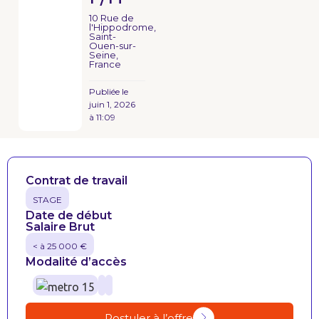
10 Rue de
l'Hippodrome,
Saint-
Ouen-sur-
Seine,
France
Publiée le
juin 1, 2026
à
11:09
Contrat de travail
STAGE
Date de début
Salaire Brut
< à 25 000 €
Modalité d’accès
Postuler à l’offre