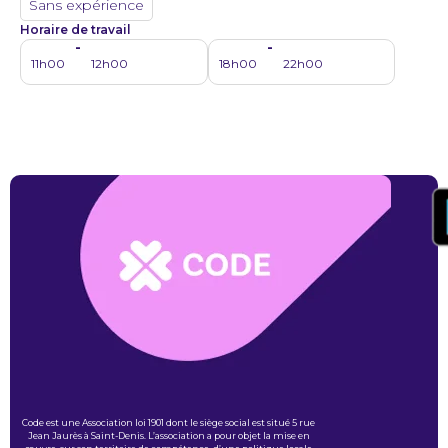
Sans expérience
Horaire de travail
-
-
11h00
12h00
18h00
22h00
Code est une Association loi 1901 dont le siège social est situé 5 rue
Jean Jaurès à Saint-Denis. L’association a pour objet la mise en