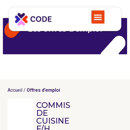
Les offres d’emploi
Accueil /
Offres d’emploi
COMMIS
DE
CUISINE
F/H