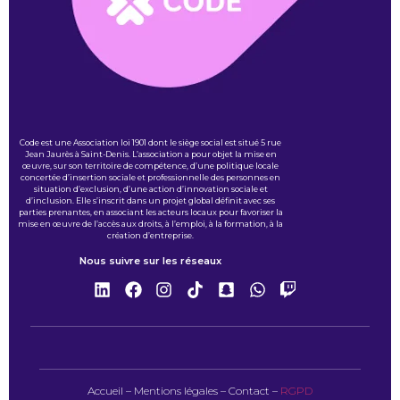
Code est une Association loi 1901 dont le siège social est situé 5 rue
Jean Jaurès à Saint-Denis. L’association a pour objet la mise en
œuvre, sur son territoire de compétence, d’une politique locale
concertée d’insertion sociale et professionnelle des personnes en
situation d’exclusion, d’une action d’innovation sociale et
d’inclusion. Elle s’inscrit dans un projet global définit avec ses
parties prenantes, en associant les acteurs locaux pour favoriser la
mise en œuvre de l’accès aux droits, à l’emploi, à la formation, à la
création d’entreprise.
Nous suivre sur les réseaux
Accueil
–
Mentions légales
–
Contact
–
RGPD